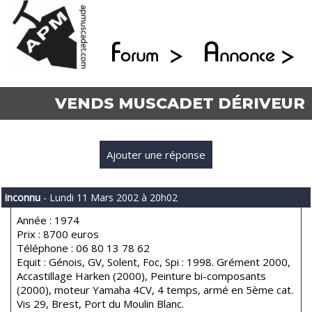
VENDS MUSCADET DÉRIVEUR
Ajouter une réponse
inconnu
- Lundi 11 Mars 2002 à 20h02
Année : 1974
Prix : 8700 euros
Téléphone : 06 80 13 78 62
Equit : Génois, GV, Solent, Foc, Spi : 1998. Grément 2000,
Accastillage Harken (2000), Peinture bi-composants
(2000), moteur Yamaha 4CV, 4 temps, armé en 5ème cat.
Vis 29, Brest, Port du Moulin Blanc.