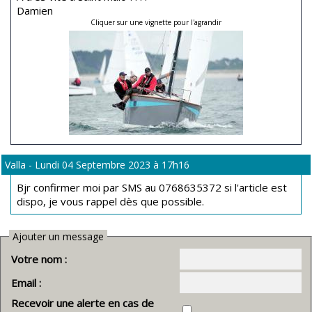
Damien
Cliquer sur une vignette pour l'agrandir
Valla - Lundi 04 Septembre 2023 à 17h16
Bjr confirmer moi par SMS au 0768635372 si l'article est
dispo, je vous rappel dès que possible.
Ajouter un message
Votre nom :
Email :
Recevoir une alerte en cas de