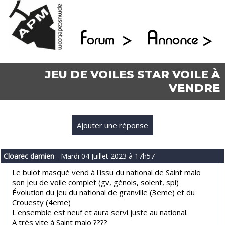
JEU DE VOILES STAR VOILE À
VENDRE
Ajouter une réponse
Cloarec damien
- Mardi 04 Juillet 2023 à 17h57
Le bulot masqué vend à l'issu du national de Saint malo
son jeu de voile complet (gv, génois, solent, spi)
Évolution du jeu du national de granville (3eme) et du
Crouesty (4eme)
L'ensemble est neuf et aura servi juste au national.
A très vite à Saint malo ????